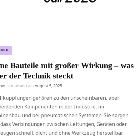
HNIK
ine Bauteile mit großer Wirkung – was
er der Technik steckt
min
aktualisiert am
August 5, 2025
llkupplungen gehören zu den unscheinbaren, aber
heidenden Komponenten in der Industrie, im
inenbau und bei pneumatischen Systemen. Sie sorgen
, dass Verbindungen zwischen Leitungen, Geräten oder
eugen schnell, dicht und ohne Werkzeug herstellbar