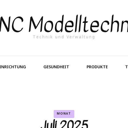
NC Modelltechn
Technik und Verwaltung
EINRICHTUNG
GESUNDHEIT
PRODUKTE
T
MONAT
Juli 2025