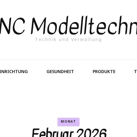
NC Modelltechn
Technik und Verwaltung
EINRICHTUNG
GESUNDHEIT
PRODUKTE
T
MONAT
Februar 2026