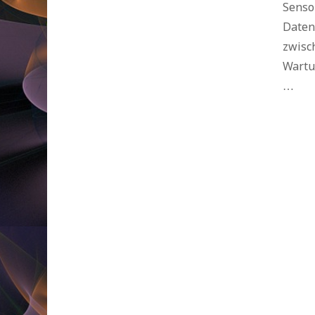
Senso
Daten
zwisc
Wartu
…