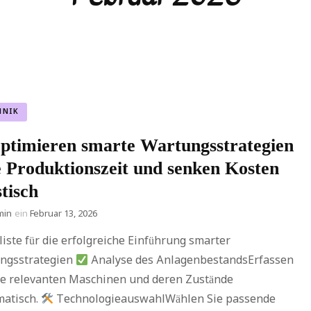
HNIK
optimieren smarte Wartungsstrategien
e Produktionszeit und senken Kosten
tisch
min
ein
Februar 13, 2026
iste für die erfolgreiche Einführung smarter
ngsstrategien
Analyse des AnlagenbestandsErfassen
lle relevanten Maschinen und deren Zustände
matisch.
TechnologieauswahlWählen Sie passende