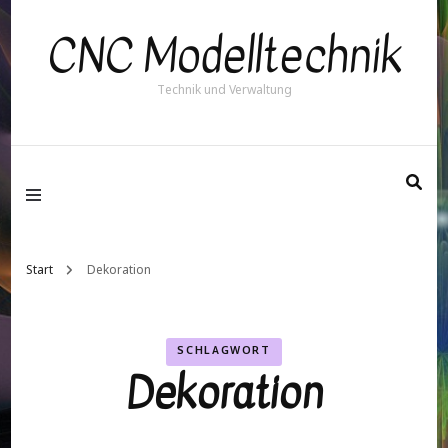
CNC Modelltechnik
Technik und Verwaltung
Start
Dekoration
SCHLAGWORT
Dekoration