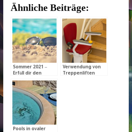
Ähnliche Beiträge:
Sommer 2021 –
Verwendung von
Erfüll dir den
Treppenliften
Traum vom
eigenen Pool
Pools in ovaler