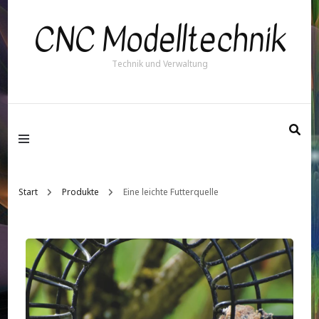
CNC Modelltechnik
Technik und Verwaltung
Start
Produkte
Eine leichte Futterquelle