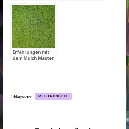
Traum vom
eigenen Pool
Erfahrungen mit
dem Mulch Master
MEISENKNÖDEL
Schlagwörter: