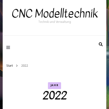
CNC Modelltechnik
Technik und Verwaltung
Start
2022
JAHR
2022