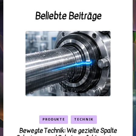
Beliebte Beiträge
PRODUKTE
TECHNIK
Bewegte Technik: Wie gezielte Spalte