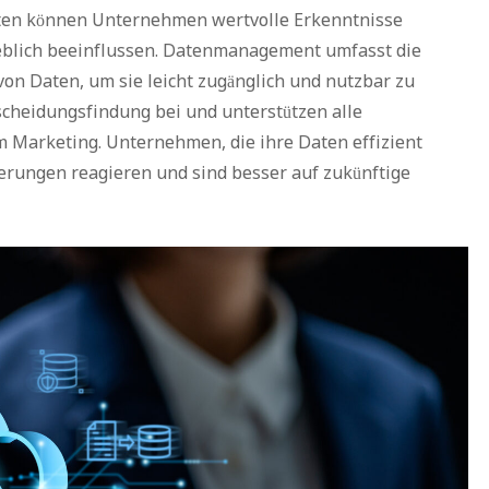
aten können Unternehmen wertvolle Erkenntnisse
eblich beeinflussen. Datenmanagement umfasst die
on Daten, um sie leicht zugänglich und nutzbar zu
scheidungsfindung bei und unterstützen alle
m Marketing. Unternehmen, die ihre Daten effizient
erungen reagieren und sind besser auf zukünftige