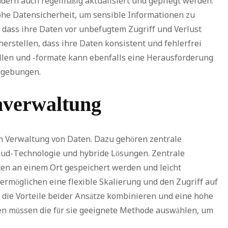
ndern auch regelmäßig aktualisiert und gepflegt werden.
he Datensicherheit, um sensible Informationen zu
 dass ihre Daten vor unbefugtem Zugriff und Verlust
herstellen, dass ihre Daten konsistent und fehlerfrei
ellen und -formate kann ebenfalls eine Herausforderung
mgebungen.
nverwaltung
en Verwaltung von Daten. Dazu gehören zentrale
ud-Technologie und hybride Lösungen. Zentrale
ten an einem Ort gespeichert werden und leicht
ermöglichen eine flexible Skalierung und den Zugriff auf
 die Vorteile beider Ansätze kombinieren und eine hohe
n müssen die für sie geeignete Methode auswählen, um