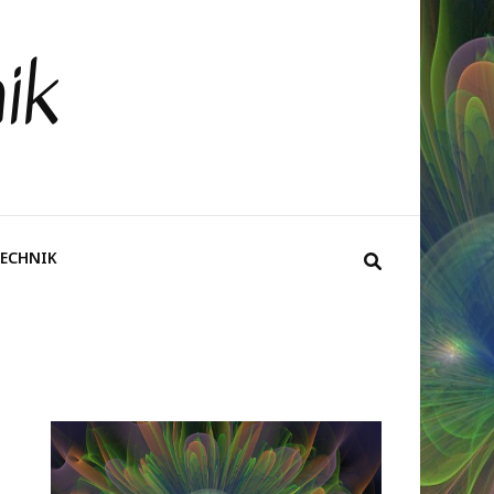
ik
ECHNIK