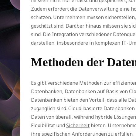
müssen nicht nur erfasst und gespeichert, so
Zudem erfordert die Datenverwaltung eine ho
schützen. Unternehmen müssen sicherstellen,
geschützt sind. Darüber hinaus müssen sie sic
sind. Die Integration verschiedener Datenqu
darstellen, insbesondere in komplexen IT-U
Methoden der Date
Es gibt verschiedene Methoden zur effizient
Datenbanken, Datenbanken auf Basis von Clo
Datenbanken bieten den Vorteil, dass alle Da
zugänglich sind. Cloud-basierte Datenbanken 
Daten von überall, während hybride Lösungen
Flexibilität und
Sicherheit
bieten. Unternehme
ihre spezifischen Anforderungen zu erfüllen.