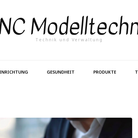
NC Modelltechn
Technik und Verwaltung
EINRICHTUNG
GESUNDHEIT
PRODUKTE
T